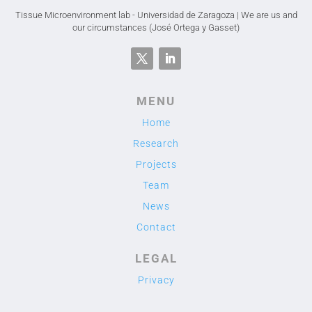
Tissue Microenvironment lab - Universidad de Zaragoza | We are us and
our circumstances (José Ortega y Gasset)
MENU
Home
Research
Projects
Team
News
Contact
LEGAL
Privacy