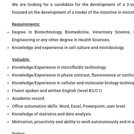
We are looking for a candidate for the development of a 3-ye
focused on the development of a model of the intestine in microf
Requirements:
Degree in Biotechnology, Biomedicine, Veterinary Science, 
Engineering or any other degree in Health Sciences.
Knowledge and experience in cell culture and microbiology.
Valuable:
Knowledge/Experience in microfluidic technology.
Knowledge/Experience in phase contrast, fluorescence or confo
Knowledge/Experience in cellular and molecular biology techni
Fluent spoken and written English (level B2/C1)
Academic record.
Office automation skills: Word, Excel, Powerpoint, user level.
Knowledge of statistics and data analysis
Motivation, proactivity and ability to work autonomously and in 
Duties: