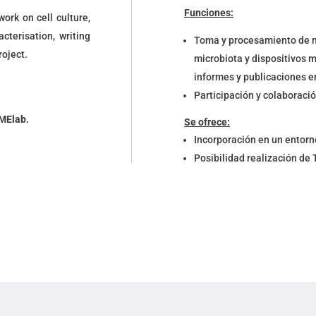
Funciones:
ork on cell culture,
acterisation, writing
Toma y procesamiento de mue
roject.
microbiota y dispositivos m
informes y publicaciones e
Participación y colaboració
TMElab.
Se ofrece:
Incorporación en un entorn
Posibilidad realización de 