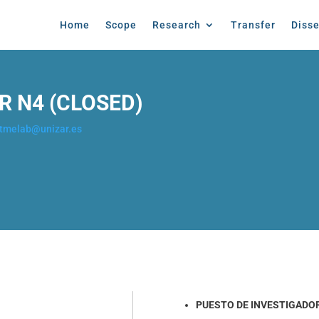
Home
Scope
Research
Transfer
Diss
R N4 (CLOSED)
tmelab@unizar.es
PUESTO DE INVESTIGADOR