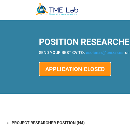
POSITION RESEARCHE
SEND YOUR BEST CV TO:
esolanas@unizar.es
or
APPLICATION CLOSED
PROJECT RESEARCHER POSITION (N4)