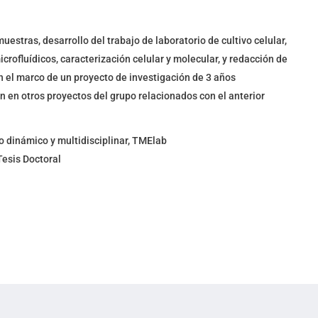
stras, desarrollo del trabajo de laboratorio de cultivo celular,
icrofluídicos, caracterización celular y molecular, y redacción de
n el marco de un proyecto de investigación de 3 años
n en otros proyectos del grupo relacionados con el anterior
o dinámico y multidisciplinar, TMElab
Tesis Doctoral