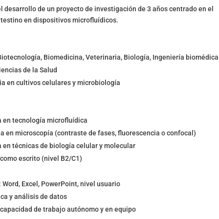
 desarrollo de un proyecto de investigación de 3 años centrado en el
testino en dispositivos microfluídicos.
iotecnología, Biomedicina, Veterinaria, Biología, Ingeniería biomédica
iencias de la Salud
a en cultivos celulares y microbiología
en tecnología microfluídica
a en microscopía (contraste de fases, fluorescencia o confocal)
en técnicas de biología celular y molecular
 como escrito (nivel B2/C1)
 Word, Excel, PowerPoint, nivel usuario
ca y análisis de datos
 capacidad de trabajo autónomo y en equipo