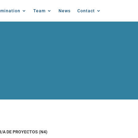
emination
Team
News
Contact
/A DE PROYECTOS (N4)