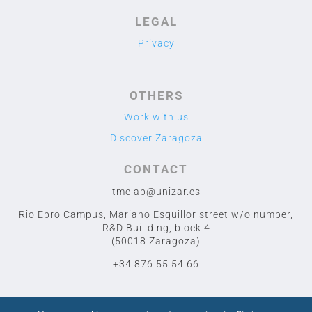
LEGAL
Privacy
OTHERS
Work with us
Discover Zaragoza
CONTACT
tmelab@unizar.es
Rio Ebro Campus, Mariano Esquillor street w/o number,
R&D Builiding, block 4
(50018 Zaragoza)
+34 876 55 54 66