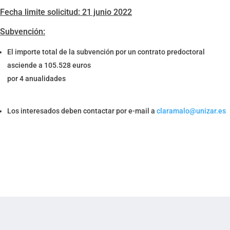
Fecha limite solicitud: 21 junio 2022
Subvención:
El importe total de la subvención por un contrato predoctoral
asciende a 105.528 euros
por 4 anualidades
Los interesados deben contactar por e-mail a
claramalo@unizar.es