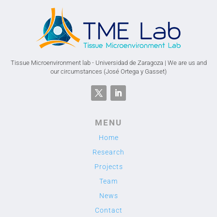
Tissue Microenvironment lab - Universidad de Zaragoza | We are us and
our circumstances (José Ortega y Gasset)
MENU
Home
Research
Projects
Team
News
Contact