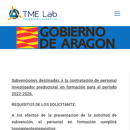
Subvenciones destinadas a la contratación de personal
investigador predoctoral en formación para el período
2022-2026.
REQUISITOS DE LOS SOLICITANTE:
A los efectos de la presentación de la solicitud de
subvención, el personal en formación cumplirá
lossiguientesrequisitos: